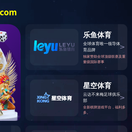
方案
在线留言
星空app官方官网-星空（中国）