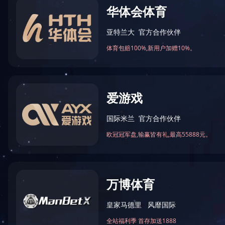
+
星空app官方官网-星空（中国）
+
LW卧式螺旋沉降卸料离心机
+
LWL卧式螺旋筛网离心机
+
PAUT上悬式刮刀卸料离心机
+
PBF系列平板式翻壳离心机
+
PBL平板直联式离心机
星空a
+
PB平板式上卸料密闭离心机
+
PD平板式吊袋离心机
+
PGT平板式刮刀离心机
+
PGZ平板式全自动下卸料离心机
+
PS平板式上卸料离心机
+
PX平板/三足式人工下卸料离心机