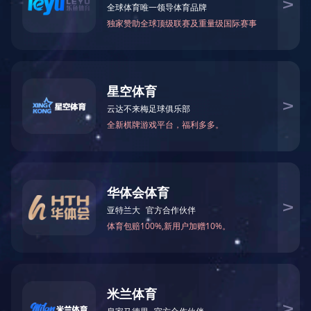
谷雨栏目
+
星空app官方官网-星空（中国）
+
LW卧式螺旋沉降卸料离心机
+
LWL卧式螺旋筛网离心机
+
PAUT上悬式刮刀卸料离心机
+
PBF系列平板式翻壳离心机
+
PBL平板直联式离心机
+
PB平板式上卸料密闭离心机
+
PD平板式吊袋离心机
+
PGT平板式刮刀离心机