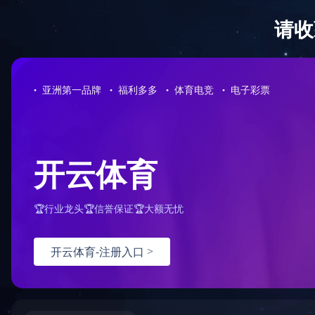
星空app官方官网
网站星空a
谷雨栏目
P