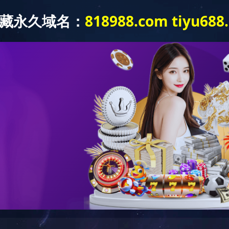
pp官方官网
关于我们
产品中心
星空app官方官网
解决
决方案