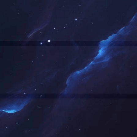
离心机案例
离心机案例
离心机案例
离心机案例
离心机案例
离心机案例
pp官方官网-星空（中国）
Copy Right 2013 All Right Reserved 星空app官方官网-星空（中国）
网站地图
地址：蚌埠市经济开发区锥子山路中段