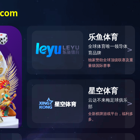
方案
在线留言
星空app官方官网-星空（中国）