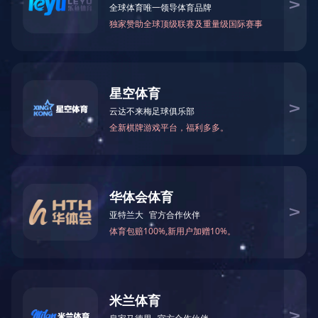
上一条：
谷雨离心机案例
下一条：
卧式螺旋离心机的工作原理
相关新闻
防腐离心机案例
谷雨离心机案例
谷雨离心机案例