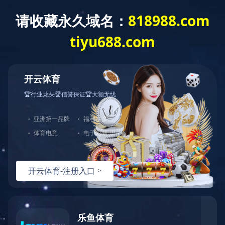
导
星空app官方官网
航
菜
单
客户案例
谷雨离心机案例